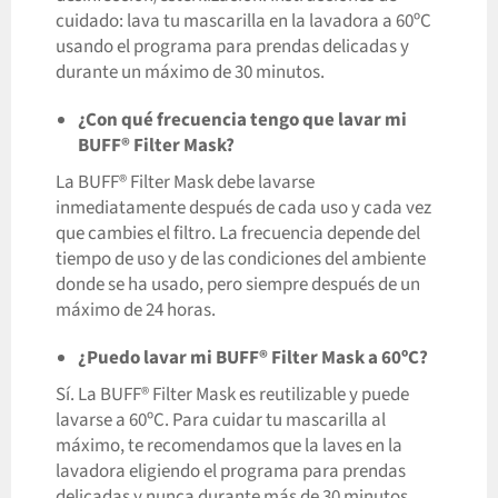
cuidado: lava tu mascarilla en la lavadora a 60ºC
usando el programa para prendas delicadas y
durante un máximo de 30 minutos.
¿Con qué frecuencia tengo que lavar mi
BUFF® Filter Mask?
La BUFF® Filter Mask debe lavarse
inmediatamente después de cada uso y cada vez
que cambies el filtro. La frecuencia depende del
tiempo de uso y de las condiciones del ambiente
donde se ha usado, pero siempre después de un
máximo de 24 horas.
¿Puedo lavar mi BUFF® Filter Mask a 60ºC?
Sí. La BUFF® Filter Mask es reutilizable y puede
lavarse a 60ºC. Para cuidar tu mascarilla al
máximo, te recomendamos que la laves en la
lavadora eligiendo el programa para prendas
delicadas y nunca durante más de 30 minutos.