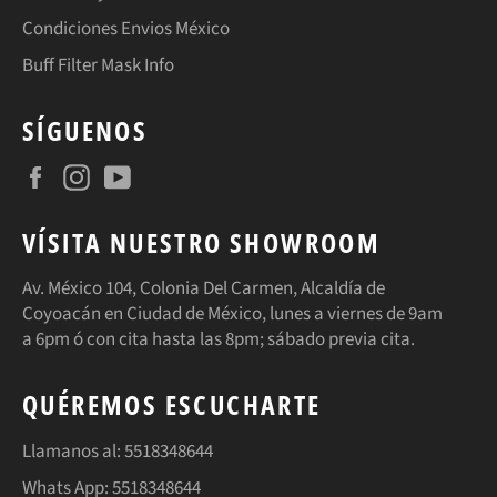
Condiciones Envios México
Buff Filter Mask Info
SÍGUENOS
Facebook
Instagram
YouTube
VÍSITA NUESTRO SHOWROOM
Av. México 104, Colonia Del Carmen, Alcaldía de
Coyoacán en Ciudad de México, lunes a viernes de 9am
a 6pm ó con cita hasta las 8pm; sábado previa cita.
QUÉREMOS ESCUCHARTE
Llamanos al: 5518348644
Whats App: 5518348644