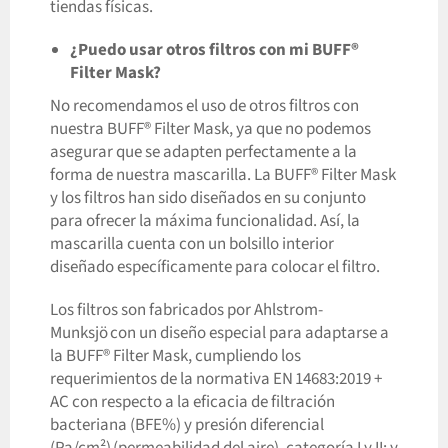
tiendas físicas.
¿Puedo usar otros filtros con mi BUFF®
Filter Mask?
No recomendamos el uso de otros filtros con
nuestra BUFF® Filter Mask, ya que no podemos
asegurar que se adapten perfectamente a la
forma de nuestra mascarilla. La BUFF® Filter Mask
y los filtros han sido diseñados en su conjunto
para ofrecer la máxima funcionalidad. Así, la
mascarilla cuenta con un bolsillo interior
diseñado específicamente para colocar el filtro.
Los filtros son fabricados por Ahlstrom-
Munksjö con un diseño especial para adaptarse a
la BUFF® Filter Mask, cumpliendo los
requerimientos de la normativa EN 14683:2019 +
AC con respecto a la eficacia de filtración
bacteriana (BFE%) y presión diferencial
(Pa/cm²) (permeabilidad del aire), categoría I y II; y