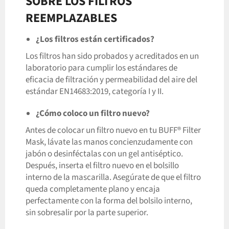
SOBRE LOS FILTROS
REEMPLAZABLES
¿Los filtros están certificados?
Los filtros han sido probados y acreditados en un
laboratorio para cumplir los estándares de
eficacia de filtración y permeabilidad del aire del
estándar EN14683:2019, categoría I y II.
¿Cómo coloco un filtro nuevo?
Antes de colocar un filtro nuevo en tu BUFF® Filter
Mask, lávate las manos concienzudamente con
jabón o desinféctalas con un gel antiséptico.
Después, inserta el filtro nuevo en el bolsillo
interno de la mascarilla. Asegúrate de que el filtro
queda completamente plano y encaja
perfectamente con la forma del bolsilo interno,
sin sobresalir por la parte superior.