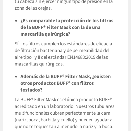
tu cabeza sin ejercer ningún tipo de presión en la
zona de las orejas.
¿Es comparable la protección de los filtros
de la BUFF® Filter Mask con la de una
mascarilla quirúrgica?
Sí. Los filtros cumplen los estándares de eficacia
de filtración bacteriana y de permeabilidad del
aire tipo I y II del estándar EN14683:2019 de las
mascarillas quirúrgicas.
Además de la BUFF® Filter Mask, ¿existen
otros productos BUFF® con filtros
testados?
La BUFF® Filter Mask es el único producto BUFF®
acreditado en un laboratorio. Nuestros tubulares
multifuncionales cubren perfectamente la cara
(nariz, boca, barbilla y cuello) y pueden ayudar a
que no te toques tan a menudo la nariz y la boca.