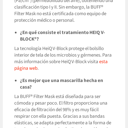
(Pa/cm²) (permeabilidad del aire), obteniendo una
clasificación tipo I y II. Sin embargo, la BUFF®
Filter Mask no está certificada como equipo de
protección médico o personal.
¿En qué consiste el tratamiento HEIQ V-
BLOCK®?
La tecnología HeiQ V-Block protege el bolsillo
interior de tela de los microbios y gérmenes. Para
más información sobre HeiQ V-Block visita
esta
página web
.
¿Es mejor que una mascarilla hecha en
casa?
La BUFF® Filter Mask está diseñada para ser
cómoda y pesar poco. El filtro proporciona una
eficacia de filtración del 98% y es muy fácil
respirar con ella puesta. Gracias a sus bandas
elásticas, se adapta perfectamente a la forma de