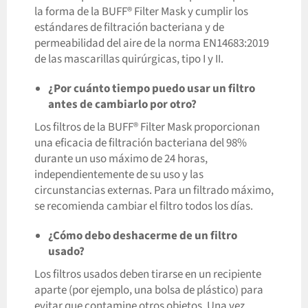
la forma de la BUFF® Filter Mask y cumplir los
estándares de filtración bacteriana y de
permeabilidad del aire de la norma EN14683:2019
de las mascarillas quirúrgicas, tipo I y II.
¿Por cuánto tiempo puedo usar un filtro
antes de cambiarlo por otro?
Los filtros de la BUFF® Filter Mask proporcionan
una eficacia de filtración bacteriana del 98%
durante un uso máximo de 24 horas,
independientemente de su uso y las
circunstancias externas. Para un filtrado máximo,
se recomienda cambiar el filtro todos los días.
¿Cómo debo deshacerme de un filtro
usado?
Los filtros usados deben tirarse en un recipiente
aparte (por ejemplo, una bolsa de plástico) para
evitar que contamine otros objetos. Una vez