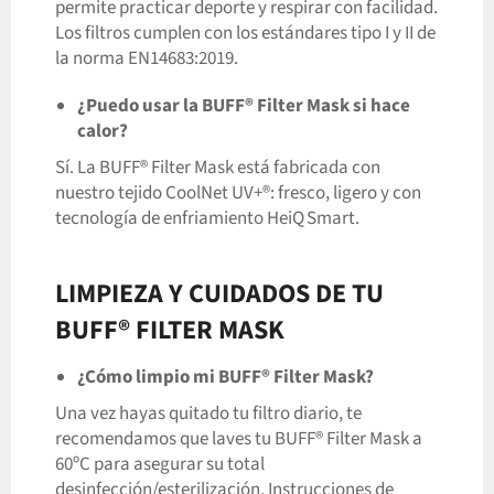
permite practicar deporte y respirar con facilidad.
Los filtros cumplen con los estándares tipo I y II de
la norma EN14683:2019.
¿Puedo usar la BUFF® Filter Mask si hace
calor?
Sí. La BUFF® Filter Mask está fabricada con
nuestro tejido CoolNet UV+®: fresco, ligero y con
tecnología de enfriamiento HeiQ Smart.
LIMPIEZA Y CUIDADOS DE TU
BUFF® FILTER MASK
¿Cómo limpio mi BUFF® Filter Mask?
Una vez hayas quitado tu filtro diario, te
recomendamos que laves tu BUFF® Filter Mask a
60ºC para asegurar su total
desinfección/esterilización. Instrucciones de