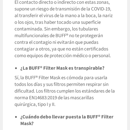
El contacto directo o indirecto con estas zonas,
supone un riesgo de transmisión de la COVID-19,
al transferir el virus de la mano a la boca, la nariz
o los ojos, tras haber tocado una superficie
contaminada. Sin embargo, los tubulares
multifuncionales de BUFF® no te protegerán
contra el contagio ni evitarán que puedas
contagiar a otros, ya que no están certificados
como equipos de protección médico o personal.
¿La BUFF® Filter Mask es transpirable?
Sí, la BUFF® Filter Mask es cómoda para usarla
todos los días y sus filtros permiten respirar sin
dificultad. Los filtros cumplen los estándares de la
norma EN14683:2019 de las mascarillas
quirúrgica, tipo I y II.
¿Cuándo debo llevar puesta la BUFF® Filter
Mask?