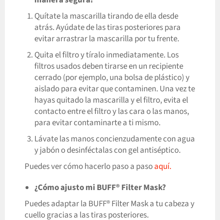
Quítate la mascarilla tirando de ella desde
atrás. Ayúdate de las tiras posteriores para
evitar arrastrar la mascarilla por tu frente.
Quita el filtro y tíralo inmediatamente. Los
filtros usados deben tirarse en un recipiente
cerrado (por ejemplo, una bolsa de plástico) y
aislado para evitar que contaminen. Una vez te
hayas quitado la mascarilla y el filtro, evita el
contacto entre el filtro y las cara o las manos,
para evitar contaminarte a ti mismo.
Lávate las manos concienzudamente con agua
y jabón o desinféctalas con gel antiséptico.
Puedes ver cómo hacerlo paso a paso
aquí.
¿Cómo ajusto mi BUFF® Filter Mask?
Puedes adaptar la BUFF® Filter Mask a tu cabeza y
cuello gracias a las tiras posteriores.