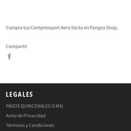
Compra tus Compressport Aero Socks en Pangea Shop.
Compartir
Compartir
en
Facebook
LEGALES
PAGOS QUINCENALES O MSI
Aviso de Privacidad
Términos y Condiciones