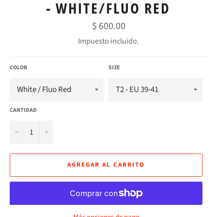
- WHITE/FLUO RED
Precio
$ 600.00
habitual
Impuesto incluido.
COLOR
SIZE
CANTIDAD
−
+
AGREGAR AL CARRITO