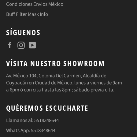
Condiciones Envios México
Buff Filter Mask Info
SÍGUENOS
Facebook
Instagram
YouTube
VÍSITA NUESTRO SHOWROOM
Av. México 104, Colonia Del Carmen, Alcaldía de
Coyoacán en Ciudad de México, lunes a viernes de 9am
a 6pm ó con cita hasta las 8pm; sábado previa cita.
QUÉREMOS ESCUCHARTE
Llamanos al: 5518348644
Whats App: 5518348644