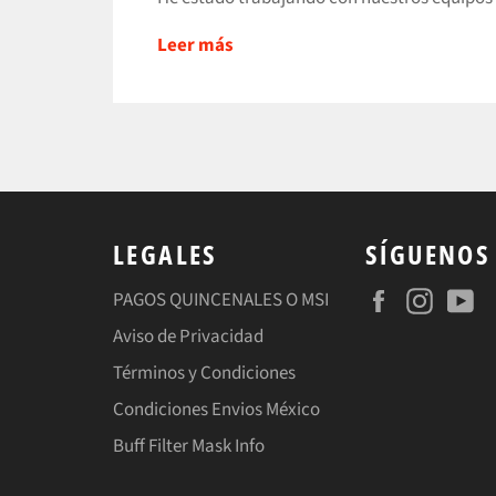
Leer más
LEGALES
SÍGUENOS
Facebook
Insta
Y
PAGOS QUINCENALES O MSI
Aviso de Privacidad
Términos y Condiciones
Condiciones Envios México
Buff Filter Mask Info