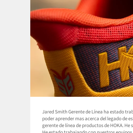
Jared Smith Gerente de Línea ha estado tra
poder aprender mas acerca del legado de es
gerente de línea de productos de HOKA. He 
He estado trabajando con nuestros equipos de