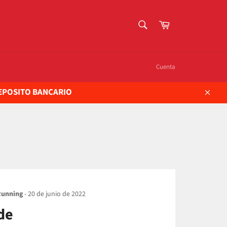
BUSCAR
Carrito
Buscar
Cuenta
DEPOSITO BANCARIO
Cerra
Running
-
20 de junio de 2022
de