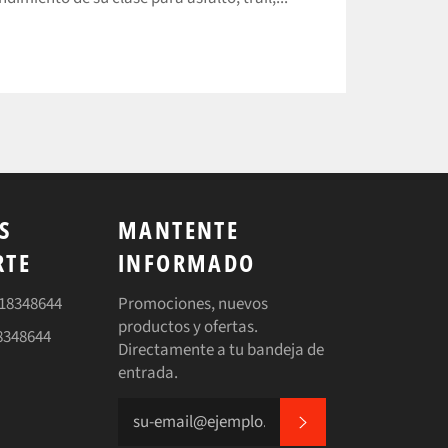
S
MANTENTE
RTE
INFORMADO
518348644
Promociones, nuevos
productos y ofertas.
8348644
Directamente a tu bandeja de
entrada.
SUSCRIBIRSE